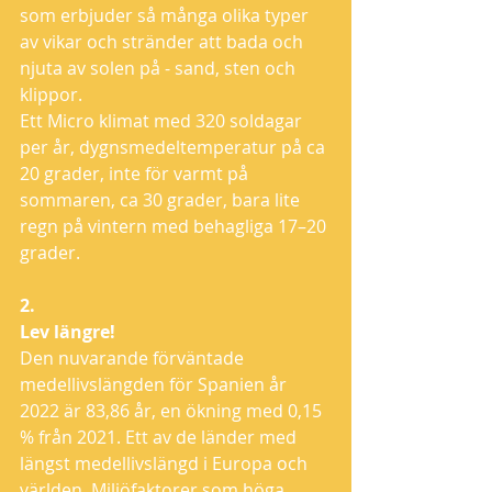
som erbjuder så många olika typer 
av vikar och stränder att bada och 
njuta av solen på - sand, sten och 
klippor.
Ett Micro klimat med 320 soldagar 
per år, dygnsmedeltemperatur på ca 
20 grader, inte för varmt på 
sommaren, ca 30 grader, bara lite 
regn på vintern med behagliga 17–20 
grader.
2.
Lev längre!
Den nuvarande förväntade 
medellivslängden för Spanien år 
2022 är 83,86 år, en ökning med 0,15 
% från 2021. Ett av de länder med 
längst medellivslängd i Europa och 
världen. Miljöfaktorer som höga 