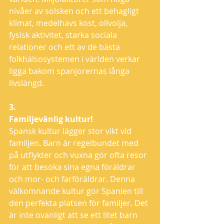
nivåer av solsken och ett behagligt 
klimat, medelhavs kost, olivolja, 
fysisk aktivitet, starka sociala 
relationer och ett av de bästa 
folkhälsosystemen i världen verkar 
ligga bakom spanjorernas långa 
livslängd.
3.
Familjevänlig kultur!
Spansk kultur lägger stor vikt vid 
familjen. Barn är regelbundet med 
på utflykter och vuxna gör ofta resor 
för att besöka sina egna föräldrar 
och mor- och farföräldrar. Denna 
välkomnande kultur gör Spanien till 
den perfekta platsen för familjer. Det 
är inte ovanligt att se ett litet barn 