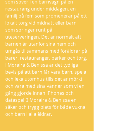
som sover i en barnvagn på en 
restaurang under middagen, en 
familj på fem som promenerar på ett 
lokalt torg vid midnatt eller barn 
som springer runt på 
uteserveringen. Det är normalt att 
barnen är utanför sina hem och 
umgås tillsammans med föräldrar på 
barer, restauranger, parker och torg. 
I Moraira & Benissa är det tydliga 
bevis på att barn får vara barn, spela 
och leka utomhus tills det är mörkt 
och vara med sina vänner som vi en 
gång gjorde innan iPhones och 
dataspel  Moraira & Benissa en 
säker och trygg plats för både vuxna 
och barn i alla åldrar.