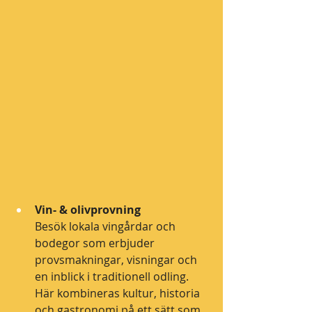
Vin- & olivprovning
Besök lokala vingårdar och 
bodegor som erbjuder 
provsmakningar, visningar och 
en inblick i traditionell odling. 
Här kombineras kultur, historia 
och gastronomi på ett sätt som 