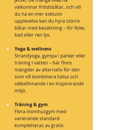
jetski. De många vikarna 
välkomnar fritidsbåtar, och vill 
du ha en mer exklusiv 
upplevelse kan du hyra större 
båtar med besättning – för fiske, 
bad eller ren lyx.
Yoga & wellness
Strandyoga, gympa i parker eller 
träning i vatten – här finns 
mängder av alternativ för den 
som vill kombinera hälsa och 
välbefinnande i en inspirerande 
miljö.
Träning & gym
Flera inomhusgym med 
varierande standard 
kompletteras av gratis 