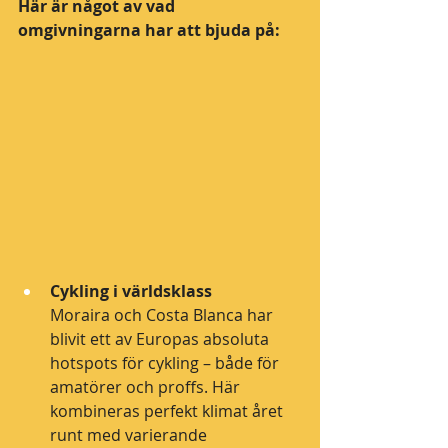
Här är något av vad 
omgivningarna har att bjuda på:
Cykling i världsklass
Moraira och Costa Blanca har 
blivit ett av Europas absoluta 
hotspots för cykling – både för 
amatörer och proffs. Här 
kombineras perfekt klimat året 
runt med varierande 