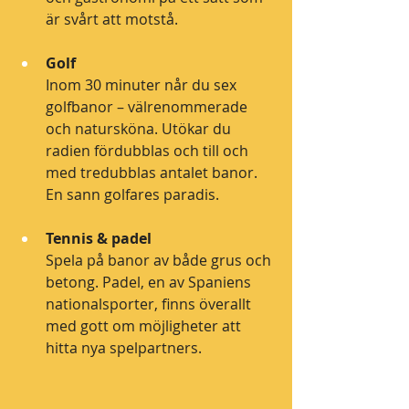
är svårt att motstå.
Golf
Inom 30 minuter når du sex 
golfbanor – välrenommerade 
och natursköna. Utökar du 
radien fördubblas och till och 
med tredubblas antalet banor. 
En sann golfares paradis.
Tennis & padel
Spela på banor av både grus och 
betong. Padel, en av Spaniens 
nationalsporter, finns överallt 
med gott om möjligheter att 
hitta nya spelpartners.