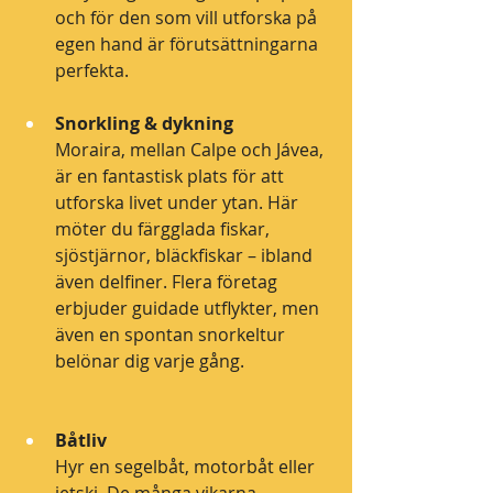
och för den som vill utforska på 
egen hand är förutsättningarna 
perfekta.
Snorkling & dykning
Moraira, mellan Calpe och Jávea, 
är en fantastisk plats för att 
utforska livet under ytan. Här 
möter du färgglada fiskar, 
sjöstjärnor, bläckfiskar – ibland 
även delfiner. Flera företag 
erbjuder guidade utflykter, men 
även en spontan snorkeltur 
belönar dig varje gång.
Båtliv
Hyr en segelbåt, motorbåt eller 