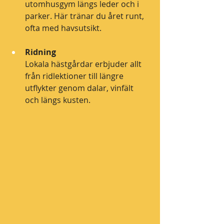
utomhusgym längs leder och i 
parker. Här tränar du året runt, 
ofta med havsutsikt.
Ridning
Lokala hästgårdar erbjuder allt 
från ridlektioner till längre 
utflykter genom dalar, vinfält 
och längs kusten.